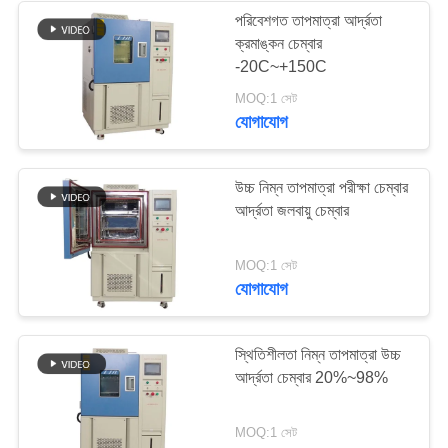
পরিবেশগত তাপমাত্রা আর্দ্রতা
ক্রমাঙ্কন চেম্বার
10
-20C~+150C
MOQ:1 সেট
তাপমাত্রা পরীক্ষা চেম্বার
যোগাযোগ
উচ্চ নিম্ন তাপমাত্রা পরীক্ষা চেম্বার
আর্দ্রতা জলবায়ু চেম্বার
84
MOQ:1 সেট
যোগাযোগ
লবণ স্প্রে ক্ষয় পরীক্ষা
চেম্বার
স্থিতিশীলতা নিম্ন তাপমাত্রা উচ্চ
আর্দ্রতা চেম্বার 20%~98%
MOQ:1 সেট