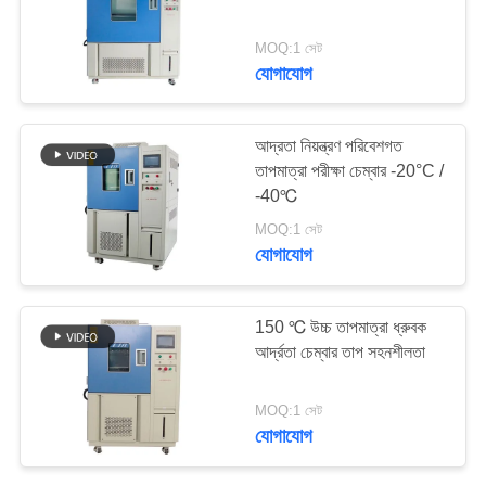
PRIVACY
MOQ:1 সেট
POLICY
যোগাযোগ
39
তাপীয় সাইক্লিং চেম্বার
আদ্রতা নিয়ন্ত্রণ পরিবেশগত
তাপমাত্রা পরীক্ষা চেম্বার -20°C /
-40℃
MOQ:1 সেট
যোগাযোগ
9
150 ℃ উচ্চ তাপমাত্রা ধ্রুবক
আর্দ্রতা চেম্বার তাপ সহনশীলতা
থার্মাল শক চেম্বার
MOQ:1 সেট
যোগাযোগ